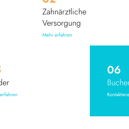
Zahnärztliche
Versorgung
Mehr erfahren
5
06
der
Buche
erfahren
Kontaktie