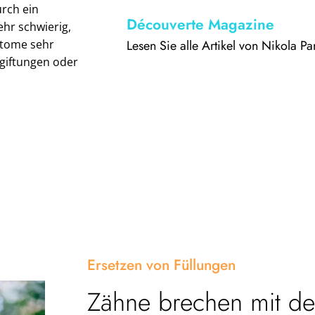
urch ein
Découverte Magazine
ehr schwierig,
Lesen Sie alle Artikel von Nikola Pa
ptome sehr
rgiftungen oder
Ersetzen von Füllungen
Zähne brechen mit der