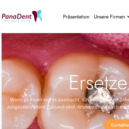
Präsentation
Unsere Firmen
Ersetz
Wenn es Ihnen nichts ausmacht, dass Ihre weißen Zähne
ausgezeichnetem Zustand sind. Ansonsten ist auch ein 
Kontakti