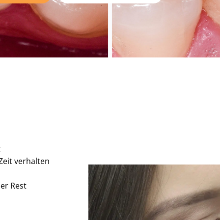
t
Zeit verhalten
er Rest