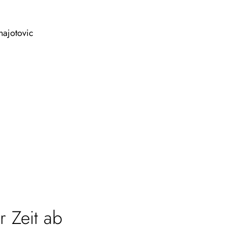
najotovic
 Zeit ab