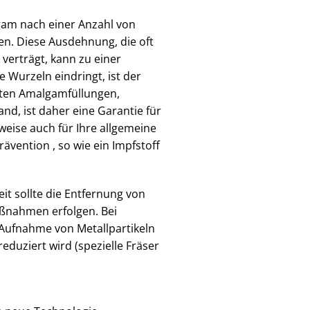
gam nach einer Anzahl von
n. Diese Ausdehnung, die oft
verträgt, kann zu einer
e Wurzeln eindringt, ist der
alten Amalgamfüllungen,
nd, ist daher eine Garantie für
eise auch für Ihre allgemeine
rävention , so wie ein Impfstoff
it sollte die Entfernung von
ßnahmen erfolgen. Bei
 Aufnahme von Metallpartikeln
duziert wird (spezielle Fräser