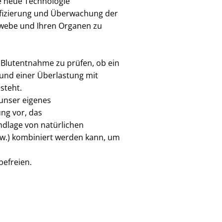
e neue Technologie
tifizierung und Überwachung der
webe und Ihren Organen zu
e Blutentnahme zu prüfen, ob ein
nd einer Überlastung mit
steht.
 unser eigenes
ng vor, das
dlage von natürlichen
usw.) kombiniert werden kann, um
befreien.