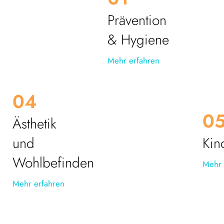
Prävention
& Hygiene
Mehr erfahren
04
0
Ästhetik
und
Kin
Wohlbefinden
Mehr 
Mehr erfahren