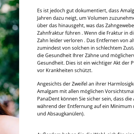
Es ist jedoch gut dokumentiert, dass Amal
Jahren dazu neigt, um Volumen zuzunehme
über das hinausgeht, was das Zahngewebe 
Zahnfraktur führen . Wenn die Fraktur in di
Zahn leider verloren . Das Entfernen von 
zumindest von solchen in schlechtem Zusta
die Gesundheit Ihrer Zähne und möglicherw
Gesundheit. Dies ist ein wichtiger Akt der P
vor Krankheiten schützt.
Angesichts der Zweifel an ihrer Harmlosigke
Amalgam mit allen möglichen Vorsichtsma
PanaDent können Sie sicher sein, dass die
während der Entfernung auf ein Minimum re
und Absaugkanülen).