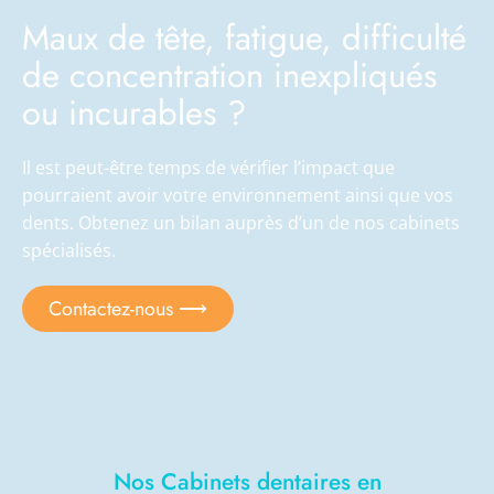
Maux de tête, fatigue, difficulté
de concentration inexpliqués
ou incurables ?
Il est peut-être temps de vérifier l’impact que
pourraient avoir votre environnement ainsi que vos
dents. Obtenez un bilan auprès d’un de nos cabinets
spécialisés.
Contactez-nous ⟶
Nos Cabinets dentaires en