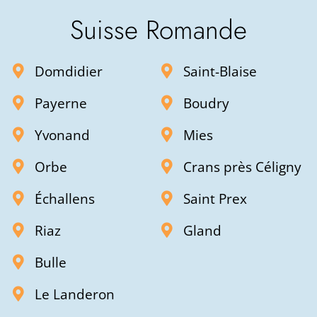
Suisse Romande
Domdidier
Saint-Blaise
Payerne
Boudry
Yvonand
Mies
Orbe
Crans près Céligny
Échallens
Saint Prex
Riaz
Gland
Bulle
Le Landeron