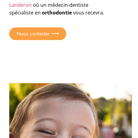
Landeron
où un
médecin-dentiste
spécialiste en
orthodontie
vous recevra.
Nous contacter ⟶