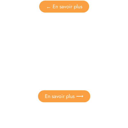
← En savoir plus
Enfants
Scellement de fissures
dentaires
En savoir plus ⟶