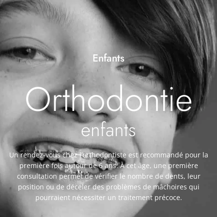
Enfants
Orthodontie
enfants
Un rendez-vous chez l’orthodontiste est recommandé pour la
première fois autour de 6 ans. À cet âge, une première
consultation permet de vérifier le nombre de dents, leur
position ou de déceler des problèmes de mâchoires qui
pourraient nécessiter un traitement précoce.